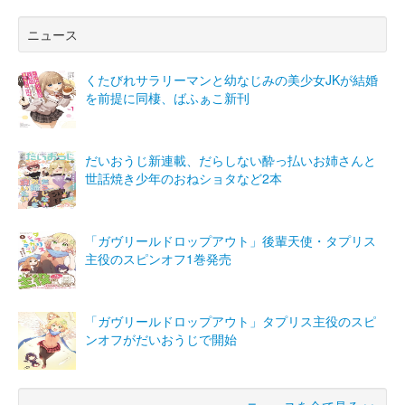
ニュース
くたびれサラリーマンと幼なじみの美少女JKが結婚
を前提に同棲、ばふぁこ新刊
だいおうじ新連載、だらしない酔っ払いお姉さんと
世話焼き少年のおねショタなど2本
「ガヴリールドロップアウト」後輩天使・タプリス
主役のスピンオフ1巻発売
「ガヴリールドロップアウト」タプリス主役のスピ
ンオフがだいおうじで開始