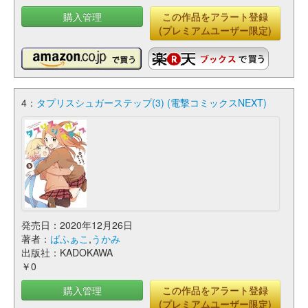
購入管理
この作品をアラート登録
(プレミアムユーザー限定)
4：
タプリスシュガーステップ(3) (電撃コミックスNEXT)
発売日：2020年12月26日
著者：
ばふぁこ
,
うかみ
出版社：KADOKAWA
￥0
購入管理
この作品をアラート登録
(プレミアムユーザー限定)