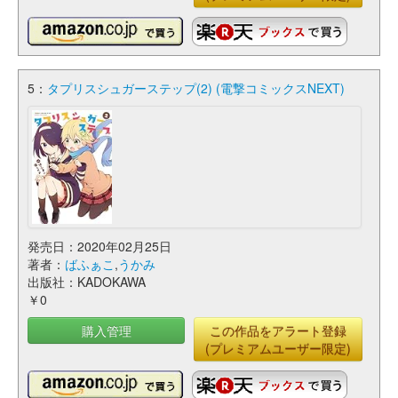
5：
タプリスシュガーステップ(2) (電撃コミックスNEXT)
発売日：2020年02月25日
著者：
ばふぁこ
,
うかみ
出版社：KADOKAWA
￥0
購入管理
この作品をアラート登録
(プレミアムユーザー限定)