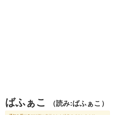
ばふぁこ
（読み:ばふぁこ）