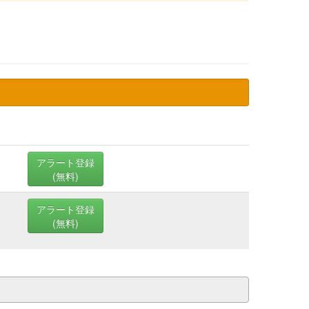
アラート登録
(無料)
アラート登録
(無料)