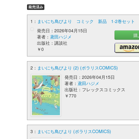
発売済み
1：
まいにち鳥びより コミック 新品 1-2巻セット
発売日：2026年04月15日
購
著者：
鳶田ハジメ
出版社：講談社
￥0
2：
まいにち鳥びより (2) (ポラリスCOMICS)
発売日：2026年04月15日
著者：
鳶田ハジメ
出版社：フレックスコミックス
￥770
3：
まいにち鳥びより (ポラリスCOMICS)