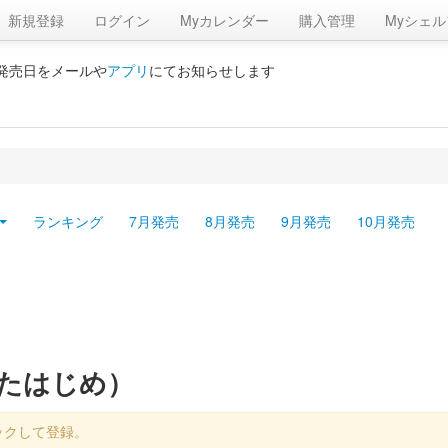
新規登録
ログイン
Myカレンダー
購入管理
Myシェル
の発売日をメールや
アプリ
にてお知らせします
ランキング
7月発売
8月発売
9月発売
10月発売
びたはじめ）
ックして登録。