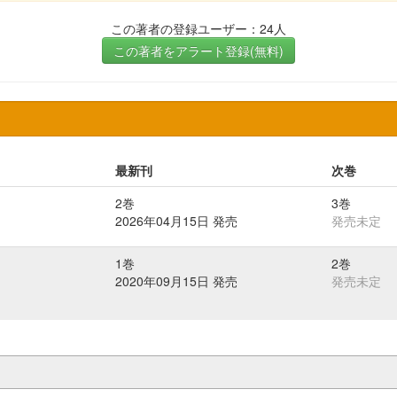
この著者の登録ユーザー：24人
この著者をアラート登録(無料)
最新刊
次巻
2巻
3巻
2026年04月15日 発売
発売未定
1巻
2巻
2020年09月15日 発売
発売未定