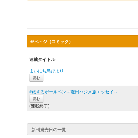
＠ペ～ジ（コミック）
連載タイトル
まいにち鳥びより
読む
#旅するボールペン～鳶田ハジメ旅エッセイ～
読む
(連載終了)
新刊発売日の一覧