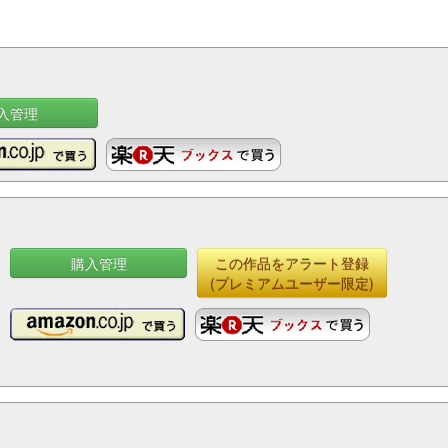
入管理
購入管理
この作品をアラート登録
(プレミアムユーザー限定)