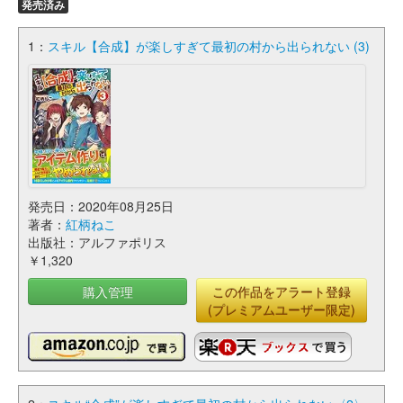
発売済み
1：
スキル【合成】が楽しすぎて最初の村から出られない (3)
発売日：2020年08月25日
著者：
紅柄ねこ
出版社：アルファポリス
￥1,320
購入管理
この作品をアラート登録
(プレミアムユーザー限定)