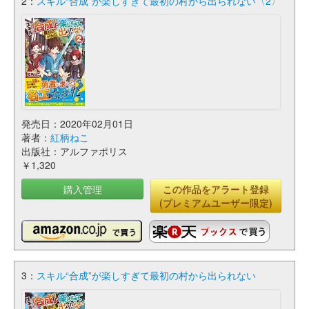
2：
スキル“合成”が楽しすぎて最初の村から出られない〈2〉
発売日：2020年02月01日
著者：
紅柄ねこ
出版社：アルファポリス
￥1,320
購入管理
この作品をアラート登録
(プレミアムユーザー限定)
3：
スキル“合成”が楽しすぎて最初の村から出られない