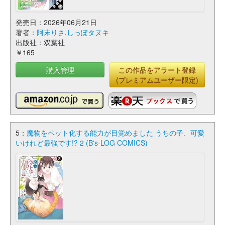
発売日：2026年06月21日
著者：
阿末りさ
,
しっぽタヌキ
出版社：双葉社
￥165
購入管理
この作品をアラート登録
(プレミアムユーザー限定)
5：
魔物をペット化する能力が目覚めました うちの子、可愛
いけれど最強です!? 2 (B's-LOG COMICS)