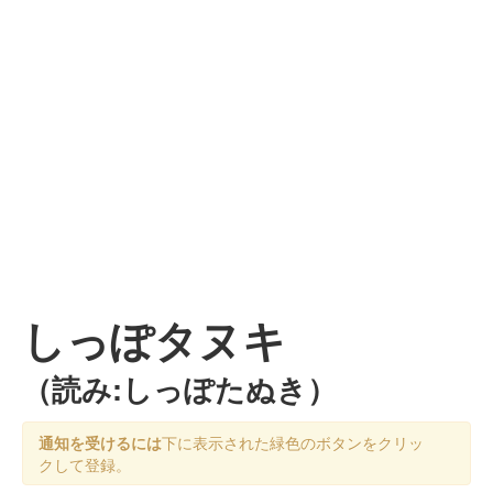
しっぽタヌキ
（読み:しっぽたぬき）
通知を受けるには
下に表示された緑色のボタンをクリッ
クして登録。