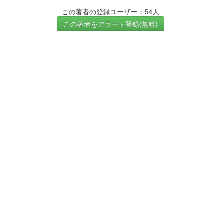
この著者の登録ユーザー：54人
この著者をアラート登録(無料)