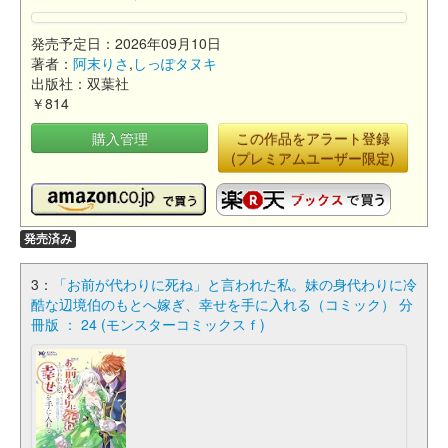
発売予定日：2026年09月10日
著者：
阿末りさ
,
しっぽタヌキ
出版社：双葉社
￥814
購入管理
この作品をアラート登録
(プレミアムユーザー限定)
発売済み
3：
「お前が代わりに死ね」と言われた私。妹の身代わりに冷
酷な辺境伯のもとへ嫁ぎ、幸せを手に入れる（コミック） 分
冊版 ： 24 (モンスターコミックスｆ)