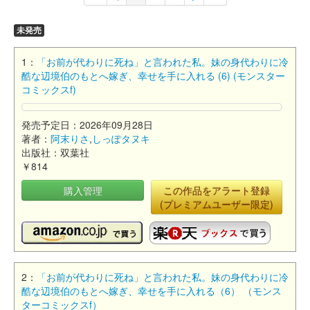
未発売
1：
「お前が代わりに死ね」と言われた私。妹の身代わりに冷
酷な辺境伯のもとへ嫁ぎ、幸せを手に入れる (6) (モンスター
コミックスf)
発売予定日：2026年09月28日
著者：
阿末りさ
,
しっぽタヌキ
出版社：双葉社
￥814
購入管理
この作品をアラート登録
(プレミアムユーザー限定)
2：
「お前が代わりに死ね」と言われた私。妹の身代わりに冷
酷な辺境伯のもとへ嫁ぎ、幸せを手に入れる（6） （モンス
ターコミックスf）