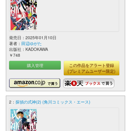
発売日：2025年01月10日
著者：
田辺ゆがた
出版社：KADOKAWA
￥748
購入管理
この作品をアラート登録
(プレミアムユーザー限定)
2：
探偵の式神(2) (角川コミックス・エース)