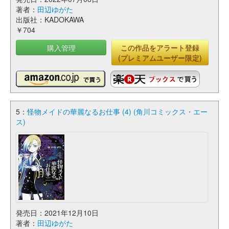
著者：
田辺ゆがた
出版社：KADOKAWA
￥704
購入管理
この作品をアラート登録
(プレミアムユーザー限定)
5：
怪物メイドの華麗なるお仕事 (4) (角川コミックス・エー
ス)
発売日：2021年12月10日
著者：
田辺ゆがた