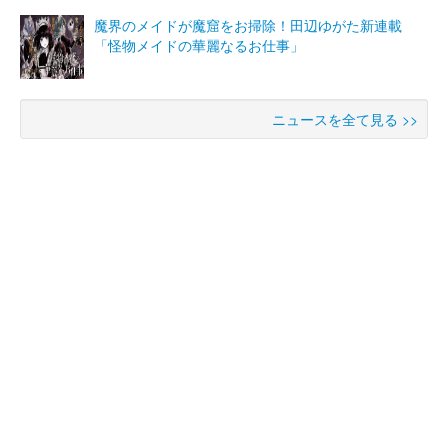
魔界のメイドが魔窟をお掃除！田辺ゆがた新連載
「怪物メイドの華麗なるお仕事」
ニュースを全て見る >>