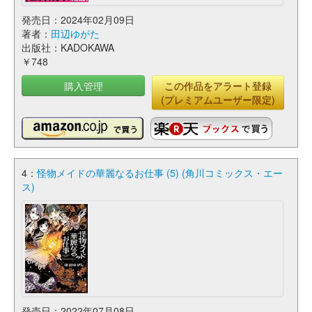
発売日：2024年02月09日
著者：
田辺ゆがた
出版社：KADOKAWA
￥748
購入管理
この作品をアラート登録
(プレミアムユーザー限定)
4：
怪物メイドの華麗なるお仕事 (5) (角川コミックス・エー
ス)
発売日：2022年07月08日