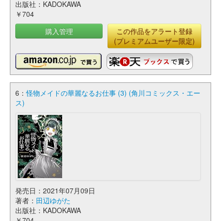
出版社：KADOKAWA
￥704
購入管理
この作品をアラート登録
(プレミアムユーザー限定)
6：
怪物メイドの華麗なるお仕事 (3) (角川コミックス・エー
ス)
発売日：2021年07月09日
著者：
田辺ゆがた
出版社：KADOKAWA
￥704