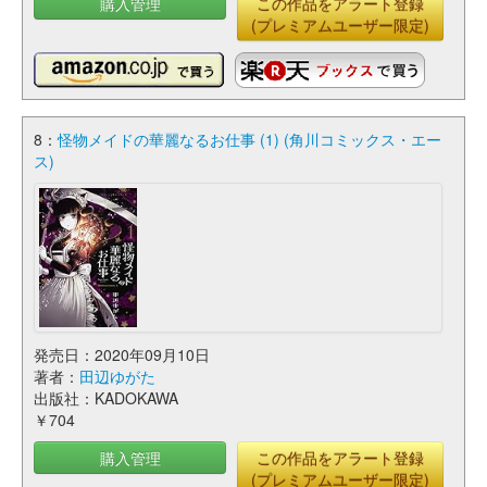
購入管理
この作品をアラート登録
(プレミアムユーザー限定)
8：
怪物メイドの華麗なるお仕事 (1) (角川コミックス・エー
ス)
発売日：2020年09月10日
著者：
田辺ゆがた
出版社：KADOKAWA
￥704
購入管理
この作品をアラート登録
(プレミアムユーザー限定)