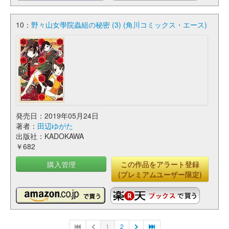
10：
野々山女學院蟲組の秘密 (3) (角川コミックス・エース)
発売日：2019年05月24日
著者：
田辺ゆがた
出版社：KADOKAWA
￥682
購入管理
この作品をアラート登録
(プレミアムユーザー限定)
1
2