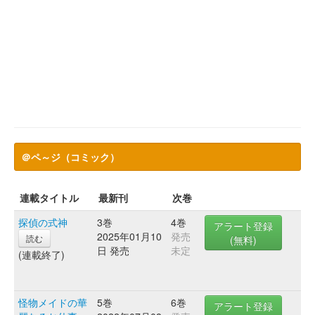
＠ペ～ジ（コミック）
連載タイトル
最新刊
次巻
探偵の式神
3巻
4巻
アラート登録
2025年01月10
発売
読む
(無料)
日 発売
未定
(連載終了)
怪物メイドの華
5巻
6巻
アラート登録