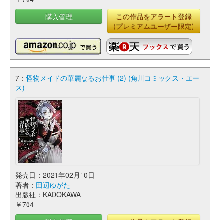
購入管理
この作品をアラート登録
(プレミアムユーザー限定)
7：
怪物メイドの華麗なるお仕事 (2) (角川コミックス・エー
ス)
発売日：2021年02月10日
著者：
田辺ゆがた
出版社：KADOKAWA
￥704