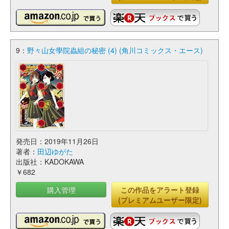
9：
野々山女學院蟲組の秘密 (4) (角川コミックス・エース)
発売日：2019年11月26日
著者：
田辺ゆがた
出版社：KADOKAWA
￥682
購入管理
この作品をアラート登録
(プレミアムユーザー限定)