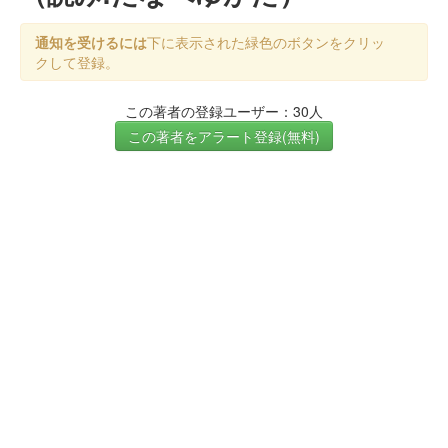
通知を受けるには
下に表示された緑色のボタンをクリッ
クして登録。
この著者の登録ユーザー：30人
この著者をアラート登録(無料)