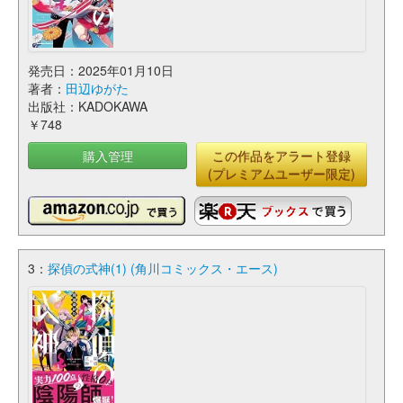
発売日：2025年01月10日
著者：
田辺ゆがた
出版社：KADOKAWA
￥748
購入管理
この作品をアラート登録
(プレミアムユーザー限定)
3：
探偵の式神(1) (角川コミックス・エース)