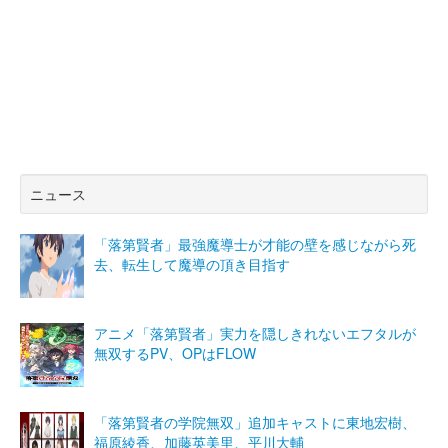
ニュース
「落第賢者」最強魔導士が才能の壁を感じながら死
去、転生して魔導の頂き目指す
アニメ「落第賢者」実力を隠しきれないエフタルが
無双するPV、OPはFLOW
「落第賢者の学院無双」追加キャストに東地宏樹、
福原綾香、加藤英美里、平川大輔