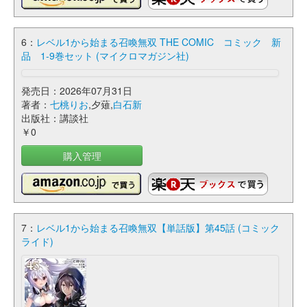
6：
レベル1から始まる召喚無双 THE COMIC コミック 新
品 1-9巻セット (マイクロマガジン社)
発売日：2026年07月31日
著者：
七桃りお
,夕薙,
白石新
出版社：講談社
￥0
購入管理
7：
レベル1から始まる召喚無双【単話版】第45話 (コミック
ライド)