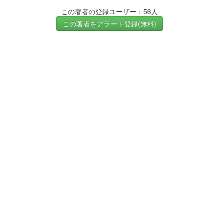
この著者の登録ユーザー：56人
この著者をアラート登録(無料)