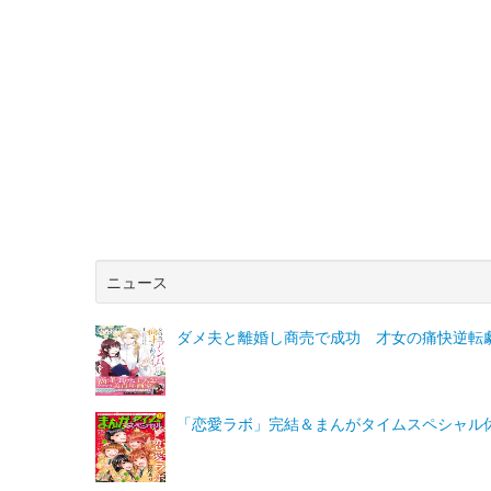
ニュース
ダメ夫と離婚し商売で成功 才女の痛快逆転
「恋愛ラボ」完結＆まんがタイムスペシャル