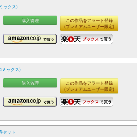
ミックス)
購入管理
この作品をアラート登録
(プレミアムユーザー限定)
コミックス)
購入管理
この作品をアラート登録
(プレミアムユーザー限定)
2巻セット