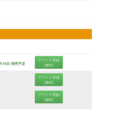
アラート登録
9月16日 発売予定
(無料)
アラート登録
(無料)
アラート登録
(無料)