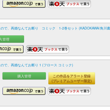
で、再婚なんてお断り コミック 1-2巻セット (KADOKAWA/角川書
入管理
で、再婚なんてお断り 1 (フロース コミック)
購入管理
この作品をアラート登録
(プレミアムユーザー限定)