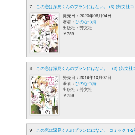
7：
この恋は深見くんのプランにはない。 (3) (芳文社コ
発売日：2020年06月04日
著者：
ひのなつ海
出版社：芳文社
￥759
8：
この恋は深見くんのプランにはない。 (2) (芳文社
発売日：2019年10月07日
著者：
ひのなつ海
出版社：芳文社
￥759
9：
この恋は深見くんのプランにはない。 コミック 1-