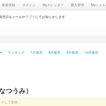
新規登録
ログイン
Myカレンダー
購入管理
Myシェル
の発売日をメールや
アプリ
にてお知らせします
ランキング
7月発売
8月発売
9月発売
10月発売
のなつうみ）
ックして登録。