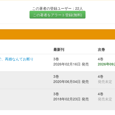
この著者の登録ユーザー：22人
この著者をアラート登録(無料)
最新刊
次巻
で、再婚なんてお断り
3巻
4巻
2026年02月16日 発売
2026年0
3巻
4巻
2020年06月04日 発売
発売未定
3巻
4巻
2018年02月23日 発売
発売未定