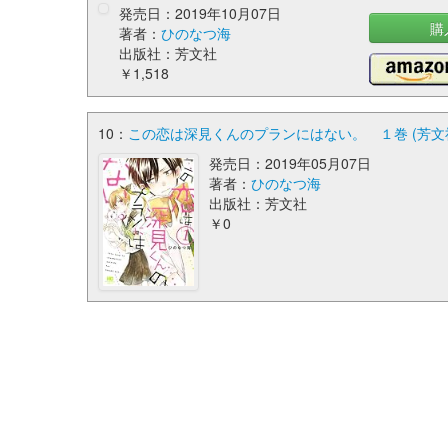
発売日：2019年10月07日
購
著者：
ひのなつ海
出版社：芳文社
￥1,518
10：
この恋は深見くんのプランにはない。 １巻 (芳文
発売日：2019年05月07日
著者：
ひのなつ海
出版社：芳文社
￥0