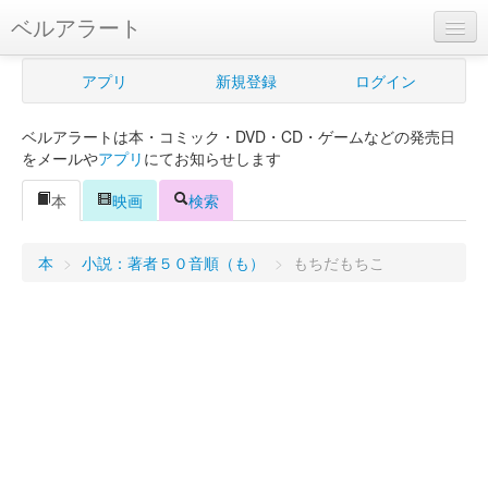
ベルアラート
ベルアラートとは
アプリ
新規登録
ログイン
ヘルプ
ベルアラートは本・コミック・DVD・CD・ゲームなどの発売日
新規登録
をメールや
アプリ
にてお知らせします
ログイン
本
映画
検索
Myカレンダー
本
>
小説：著者５０音順（も）
>
もちだもちこ
購入管理
Myシェルフ
プレミアム