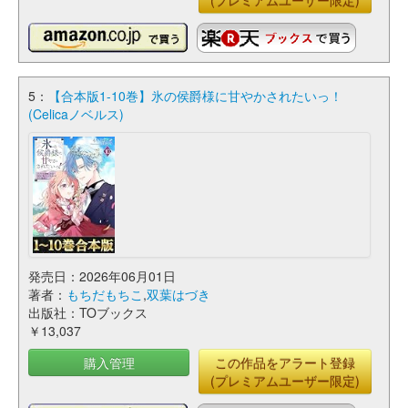
(プレミアムユーザー限定)
5：
【合本版1-10巻】氷の侯爵様に甘やかされたいっ！
(Celicaノベルス)
発売日：2026年06月01日
著者：
もちだもちこ
,
双葉はづき
出版社：TOブックス
￥13,037
購入管理
この作品をアラート登録
(プレミアムユーザー限定)