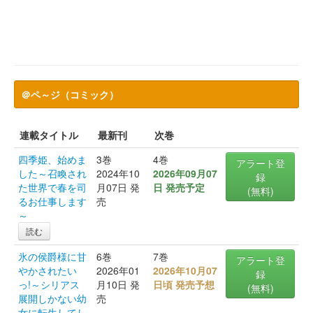
＠ペ～ジ（コミック）
連載タイトル
最新刊
次巻
四季姫、始めま
3巻
4巻
アラート登
した～召喚され
2024年10
2026年09月07
録
た世界で春を司
月07日 発
日 発売予定
(無料)
るお仕事します
売
～
読む
氷の侯爵様に甘
6巻
7巻
アラート登
やかされたい
2026年01
2026年10月07
録
っ!～シリアス
月10日 発
日頃 発売予想
(無料)
展開しかない幼
売
女に転生してし