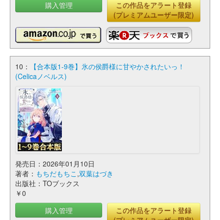
購入管理
この作品をアラート登録
(プレミアムユーザー限定)
10：
【合本版1-9巻】氷の侯爵様に甘やかされたいっ！
(Celicaノベルス)
発売日：2026年01月10日
著者：
もちだもちこ
,
双葉はづき
出版社：TOブックス
￥0
購入管理
この作品をアラート登録