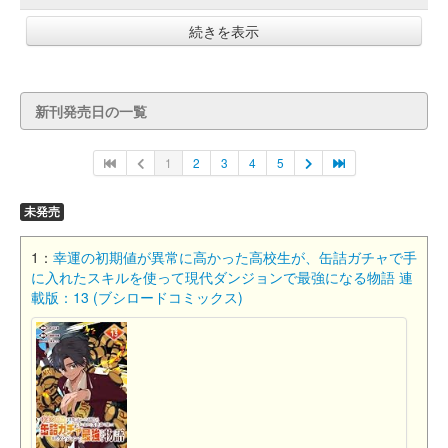
続きを表示
新刊発売日の一覧
1
2
3
4
5
未発売
1：
幸運の初期値が異常に高かった高校生が、缶詰ガチャで手
に入れたスキルを使って現代ダンジョンで最強になる物語 連
載版：13 (ブシロードコミックス)