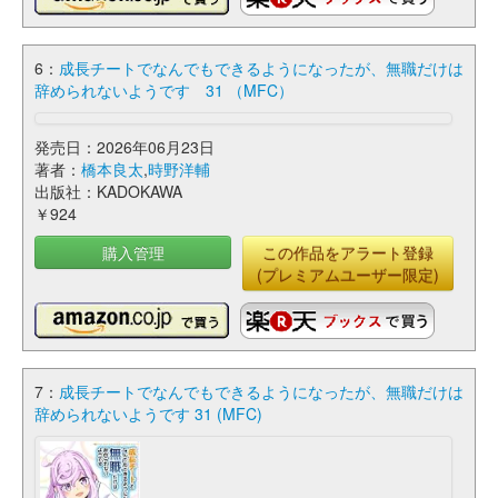
6：
成長チートでなんでもできるようになったが、無職だけは
辞められないようです 31 （MFC）
発売日：2026年06月23日
著者：
橋本良太
,
時野洋輔
出版社：KADOKAWA
￥924
購入管理
この作品をアラート登録
(プレミアムユーザー限定)
7：
成長チートでなんでもできるようになったが、無職だけは
辞められないようです 31 (MFC)