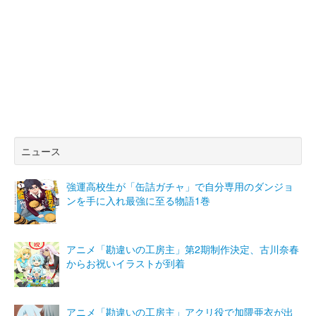
ニュース
強運高校生が「缶詰ガチャ」で自分専用のダンジョ
ンを手に入れ最強に至る物語1巻
アニメ「勘違いの工房主」第2期制作決定、古川奈春
からお祝いイラストが到着
アニメ「勘違いの工房主」アクリ役で加隈亜衣が出