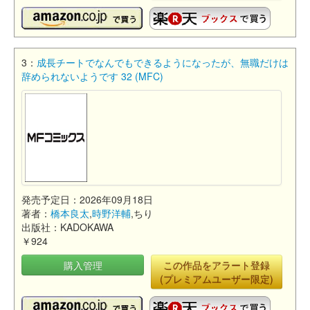
3：
成長チートでなんでもできるようになったが、無職だけは
辞められないようです 32 (MFC)
発売予定日：2026年09月18日
著者：
橋本良太
,
時野洋輔
,ちり
出版社：KADOKAWA
￥924
購入管理
この作品をアラート登録
(プレミアムユーザー限定)