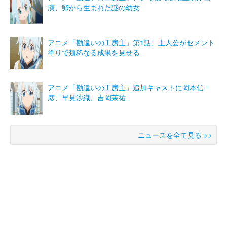
演、卵から生まれた謎の幼女
アニメ「勘違いの工房主」第1話、主人公がセメント
塗りで類稀なる成果を見せる
アニメ「勘違いの工房主」追加キャストに岡本信
彦、早見沙織、吉岡茉祐
ニュースを全て見る >>