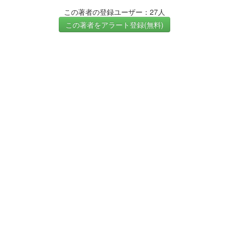
この著者の登録ユーザー：27人
この著者をアラート登録(無料)