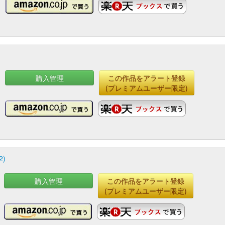
購入管理
この作品をアラート登録
(プレミアムユーザー限定)
)
購入管理
この作品をアラート登録
(プレミアムユーザー限定)