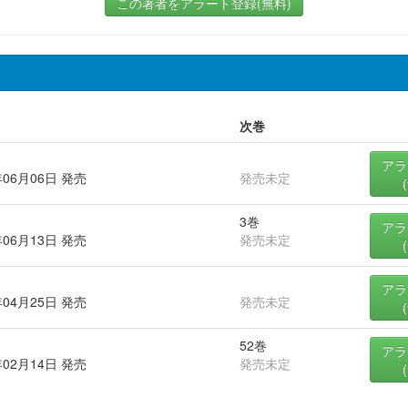
この著者をアラート登録(無料)
次巻
アラ
年06月06日 発売
発売未定
3巻
アラ
年06月13日 発売
発売未定
アラ
年04月25日 発売
発売未定
52巻
アラ
年02月14日 発売
発売未定