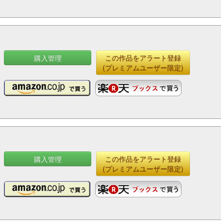
購入管理
この作品をアラート登録
(プレミアムユーザー限定)
購入管理
この作品をアラート登録
(プレミアムユーザー限定)