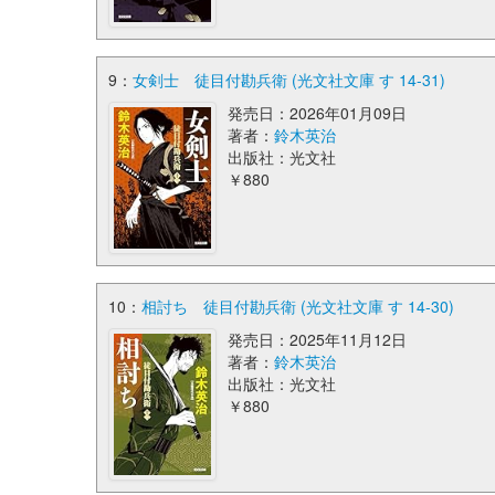
9：
女剣士 徒目付勘兵衛 (光文社文庫 す 14-31)
発売日：2026年01月09日
著者：
鈴木英治
出版社：光文社
￥880
10：
相討ち 徒目付勘兵衛 (光文社文庫 す 14-30)
発売日：2025年11月12日
著者：
鈴木英治
出版社：光文社
￥880