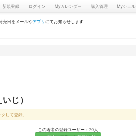
新規登録
ログイン
Myカレンダー
購入管理
Myシェル
の発売日をメールや
アプリ
にてお知らせします
えいじ）
ックして登録。
この著者の登録ユーザー：70人