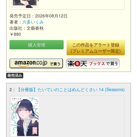
発売予定日：2026年08月12日
著者：
六多いくみ
出版社：文藝春秋
￥880
購入管理
この作品をアラート登録
(プレミアムユーザー限定)
発売済み
2：
【分冊版】たいていのことはめんどくさい 14 (Seasons)