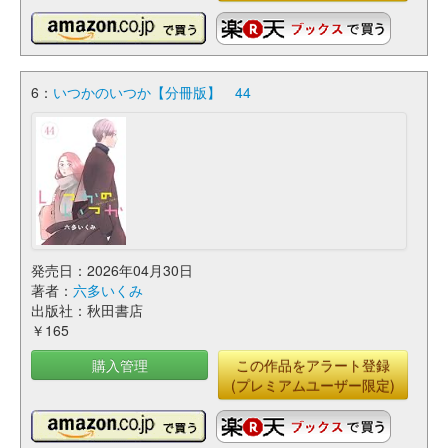
6：
いつかのいつか【分冊版】 44
発売日：2026年04月30日
著者：
六多いくみ
出版社：秋田書店
￥165
購入管理
この作品をアラート登録
(プレミアムユーザー限定)