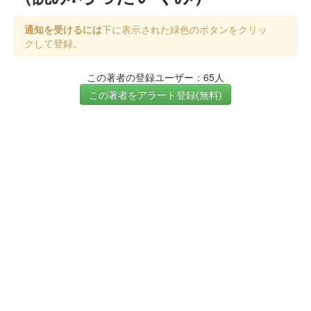
通知を受けるには
下に表示された緑色のボタンをクリッ
クして登録。
この著者の登録ユーザー：65人
この著者をアラート登録(無料)