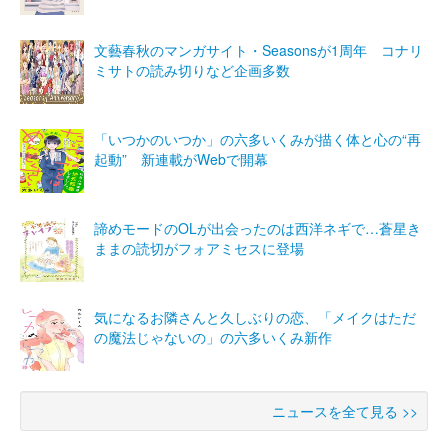
文藝春秋のマンガサイト・Seasonsが1周年 コナリ
ミサトの読み切りなど企画多数
「いつかのいつか」の六多いくみが描く体と心の“再
起動” 新連載がWebで開幕
諦めモードのOLが出会ったのは西洋ネギで…蒼星き
ままの読切がフォアミセスに登場
気になるお隣さんと久しぶりの恋、「メイクはただ
の魔法じゃないの」の六多いくみ新作
ニュースを全て見る >>