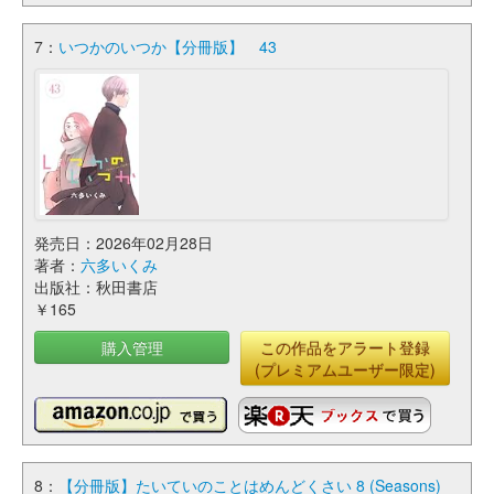
7：
いつかのいつか【分冊版】 43
発売日：2026年02月28日
著者：
六多いくみ
出版社：秋田書店
￥165
購入管理
この作品をアラート登録
(プレミアムユーザー限定)
8：
【分冊版】たいていのことはめんどくさい 8 (Seasons)