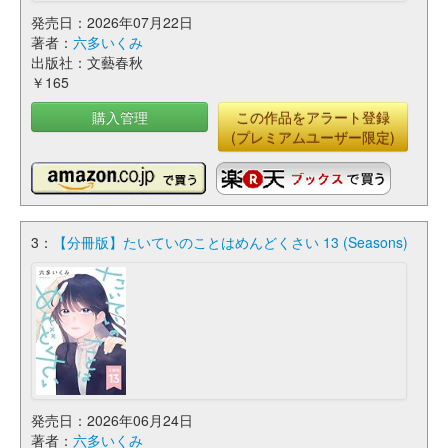
発売日：2026年07月22日
著者：
六多いくみ
出版社：文藝春秋
￥165
購入管理
この作品をアラート登録
(プレミアムユーザー限定)
3：
【分冊版】たいていのことはめんどくさい 13 (Seasons)
発売日：2026年06月24日
著者：
六多いくみ