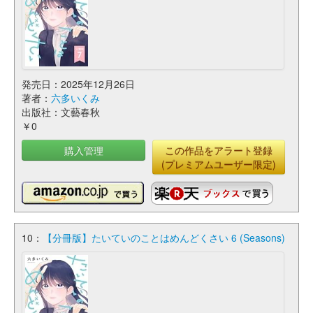
発売日：2025年12月26日
著者：
六多いくみ
出版社：文藝春秋
￥0
購入管理
この作品をアラート登録
(プレミアムユーザー限定)
10：
【分冊版】たいていのことはめんどくさい 6 (Seasons)