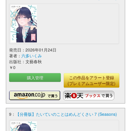
発売日：2026年01月24日
著者：
六多いくみ
出版社：文藝春秋
￥0
購入管理
この作品をアラート登録
(プレミアムユーザー限定)
9：
【分冊版】たいていのことはめんどくさい 7 (Seasons)