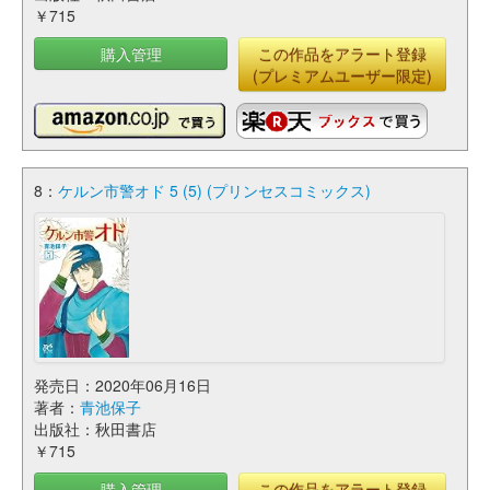
￥715
購入管理
この作品をアラート登録
(プレミアムユーザー限定)
8：
ケルン市警オド 5 (5) (プリンセスコミックス)
発売日：2020年06月16日
著者：
青池保子
出版社：秋田書店
￥715
購入管理
この作品をアラート登録