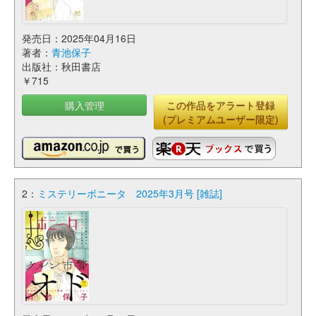
発売日：2025年04月16日
著者：
青池保子
出版社：秋田書店
￥715
購入管理
この作品をアラート登録
(プレミアムユーザー限定)
2：
ミステリーボニータ 2025年3月号 [雑誌]