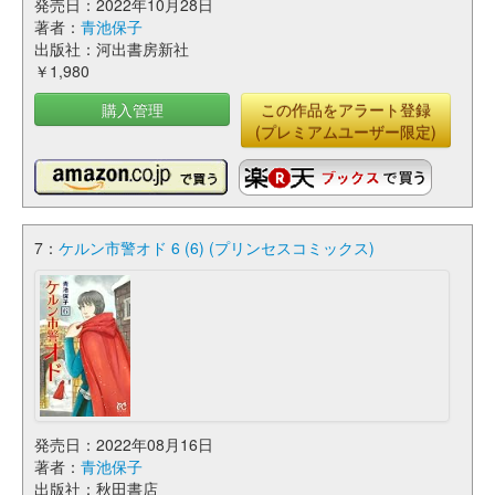
発売日：2022年10月28日
著者：
青池保子
出版社：河出書房新社
￥1,980
購入管理
この作品をアラート登録
(プレミアムユーザー限定)
7：
ケルン市警オド 6 (6) (プリンセスコミックス)
発売日：2022年08月16日
著者：
青池保子
出版社：秋田書店