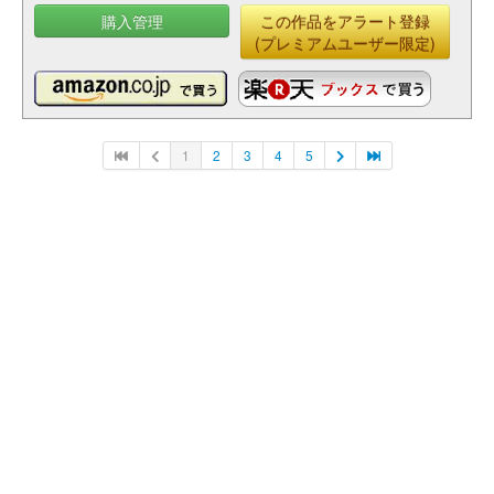
購入管理
この作品をアラート登録
(プレミアムユーザー限定)
1
2
3
4
5