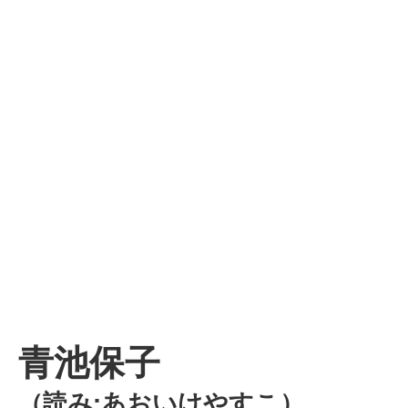
青池保子
（読み:あおいけやすこ）