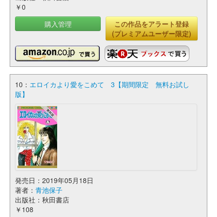
￥0
購入管理
この作品をアラート登録
(プレミアムユーザー限定)
10：
エロイカより愛をこめて 3【期間限定 無料お試し
版】
発売日：2019年05月18日
著者：
青池保子
出版社：秋田書店
￥108