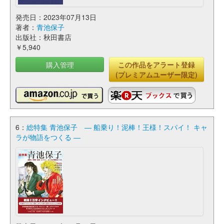
発売日：2023年07月13日
著者：
青池保子
出版社：秋田書店
￥5,940
購入管理
この作品をアラート登録
(プレミアムユーザー限定)
6：
総特集 青池保子 ― 船乗り！泥棒！王様！スパイ！ キャ
ラが物語をつくる ―