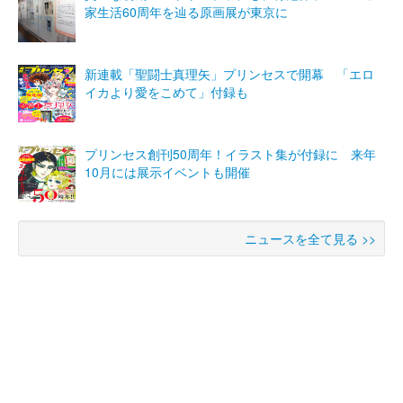
家生活60周年を辿る原画展が東京に
新連載「聖闘士真理矢」プリンセスで開幕 「エロ
イカより愛をこめて」付録も
プリンセス創刊50周年！イラスト集が付録に 来年
10月には展示イベントも開催
ニュースを全て見る >>