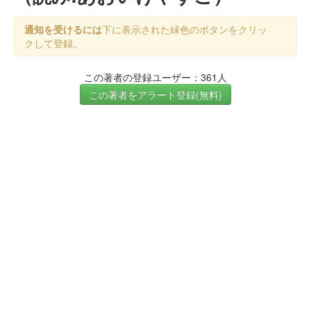
通知を受けるには
下に表示された緑色のボタンをクリッ
クして登録。
この著者の登録ユーザー：361人
この著者をアラート登録(無料)