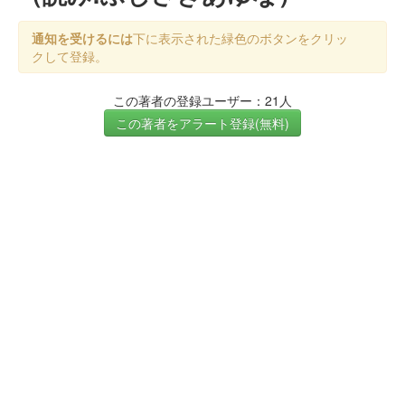
通知を受けるには
下に表示された緑色のボタンをクリッ
クして登録。
この著者の登録ユーザー：21人
この著者をアラート登録(無料)