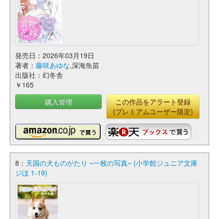
発売日：2026年03月19日
著者：
藤咲あゆな
,深海魚苗
出版社：幻冬舎
￥165
購入管理
この作品をアラート登録
(プレミアムユーザー限定)
8：
天国の犬ものがたり ~一枚の写真~ (小学館ジュニア文庫
ジほ 1-19)