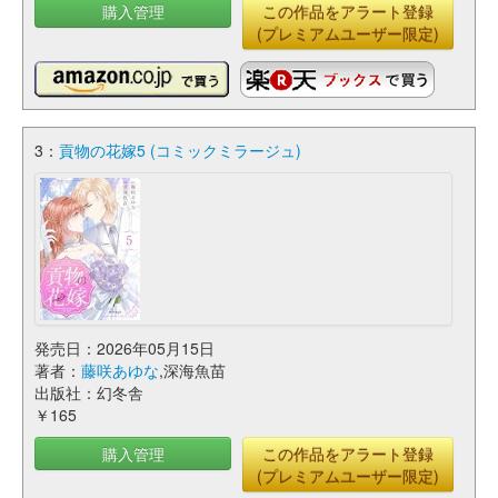
購入管理
この作品をアラート登録
(プレミアムユーザー限定)
3：
貢物の花嫁5 (コミックミラージュ)
発売日：2026年05月15日
著者：
藤咲あゆな
,深海魚苗
出版社：幻冬舎
￥165
購入管理
この作品をアラート登録
(プレミアムユーザー限定)