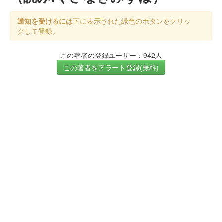
通知を受けるには
下に表示された緑色のボタンをクリッ
クして登録。
この著者の登録ユーザー：942人
この著者をアラート登録(無料)