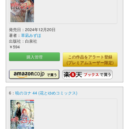
発売日：2024年12月20日
著者：
草凪みずほ
出版社：白泉社
￥594
購入管理
この作品をアラート登録
(プレミアムユーザー限定)
6：
暁のヨナ 44 (花とゆめコミックス)