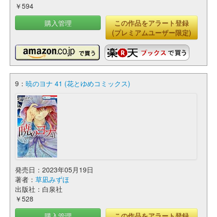
￥594
購入管理
この作品をアラート登録
(プレミアムユーザー限定)
9：
暁のヨナ 41 (花とゆめコミックス)
発売日：2023年05月19日
著者：
草凪みずほ
出版社：白泉社
￥528
購入管理
この作品をアラート登録