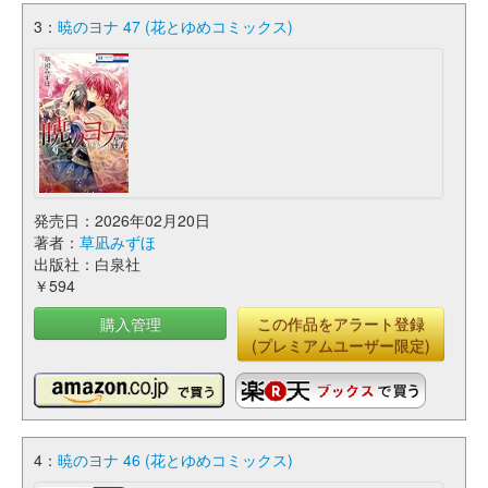
3：
暁のヨナ 47 (花とゆめコミックス)
発売日：2026年02月20日
著者：
草凪みずほ
出版社：白泉社
￥594
購入管理
この作品をアラート登録
(プレミアムユーザー限定)
4：
暁のヨナ 46 (花とゆめコミックス)