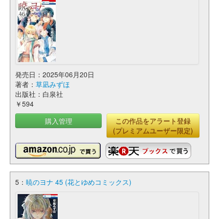
発売日：2025年06月20日
著者：
草凪みずほ
出版社：白泉社
￥594
購入管理
この作品をアラート登録
(プレミアムユーザー限定)
5：
暁のヨナ 45 (花とゆめコミックス)