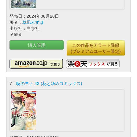
発売日：2024年06月20日
著者：
草凪みずほ
出版社：白泉社
￥594
購入管理
この作品をアラート登録
(プレミアムユーザー限定)
7：
暁のヨナ 43 (花とゆめコミックス)