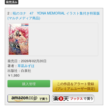
発売済み
2：
暁のヨナ 47 YONA MEMORIAL イラスト集付き特装版
(マルチメディア商品)
発売日：2026年02月20日
著者：
草凪みずほ
出版社：白泉社
￥1,980
購入管理
この作品をアラート登録
(プレミアムユーザー限定)