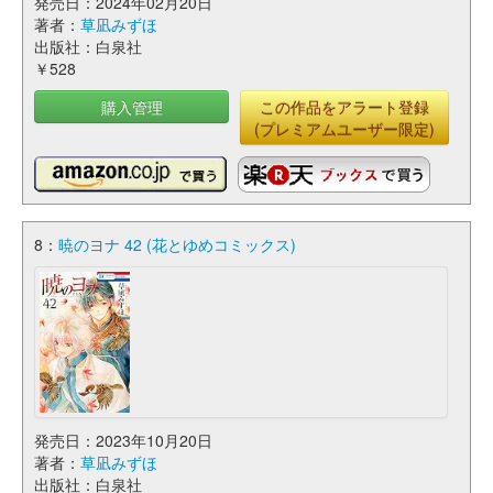
発売日：2024年02月20日
著者：
草凪みずほ
出版社：白泉社
￥528
購入管理
この作品をアラート登録
(プレミアムユーザー限定)
8：
暁のヨナ 42 (花とゆめコミックス)
発売日：2023年10月20日
著者：
草凪みずほ
出版社：白泉社