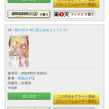
(プレミアムユーザー限定)
10：
暁のヨナ 40 (花とゆめコミックス)
発売日：2023年01月20日
著者：
草凪みずほ
出版社：白泉社
￥528
購入管理
この作品をアラート登録
(プレミアムユーザー限定)