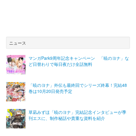
ニュース
マンガPark9周年記念キャンペーン 「暁のヨナ」な
ど日替わりで毎日夜だけ全話無料
「暁のヨナ」外伝も最終回でシリーズ終幕！完結48
巻は10月20日発売予定
草凪みずほ「暁のヨナ」完結記念インタビューが季
刊エスに、制作秘話や貴重な資料を紹介