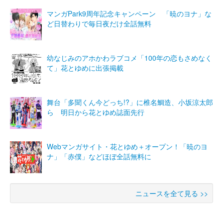
マンガPark9周年記念キャンペーン 「暁のヨナ」な
ど日替わりで毎日夜だけ全話無料
幼なじみのアホかわラブコメ「100年の恋もさめなく
て」花とゆめに出張掲載
舞台「多聞くん今どっち!?」に椎名鯛造、⼩坂涼太郎
ら 明日から花とゆめ誌⾯先⾏
Webマンガサイト・花とゆめ＋オープン！「暁のヨ
ナ」「赤僕」などほぼ全話無料に
ニュースを全て見る >>