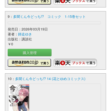
9：
多聞くん今どっち!? コミック 1-15巻セット
発売日：2026年03月19日
著者：
師走ゆき
出版社：講談社
￥0
購入管理
10：
多聞くん今どっち!? 14 (花とゆめコミックス)