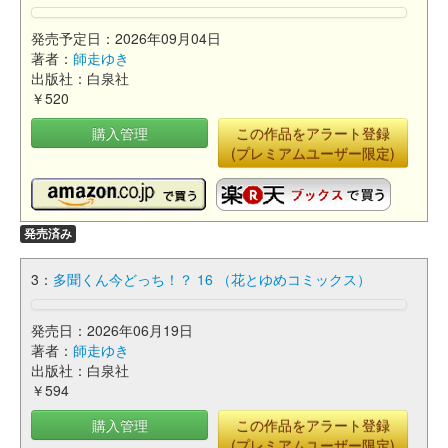
発売予定日：2026年09月04日
著者：
師走ゆき
出版社：白泉社
￥520
購入管理
この作品をアラート登録
(プレミアムユーザー限定)
発売済み
3：
多聞くん今どっち！？ 16 （花とゆめコミックス）
発売日：2026年06月19日
著者：
師走ゆき
出版社：白泉社
￥594
購入管理
この作品をアラート登録
(プレミアムユーザー限定)