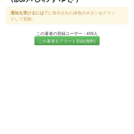
通知を受けるには
下に表示された緑色のボタンをクリッ
クして登録。
この著者の登録ユーザー：459人
この著者をアラート登録(無料)