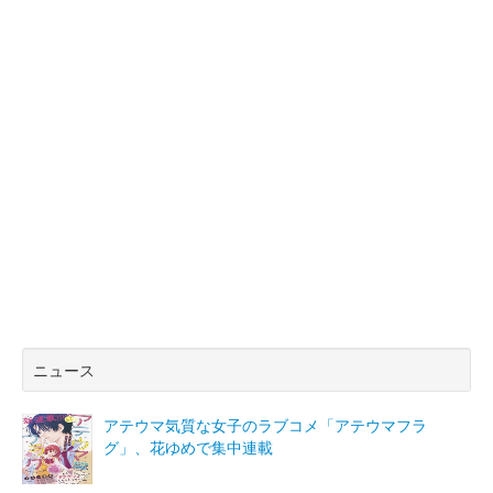
ニュース
アテウマ気質な女子のラブコメ「アテウマフラ
グ」、花ゆめで集中連載