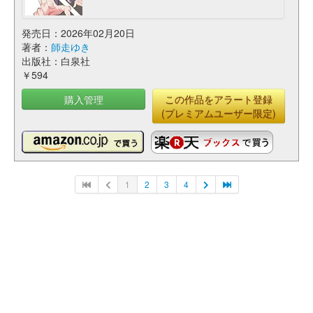
発売日：2026年02月20日
著者：
師走ゆき
出版社：白泉社
￥594
購入管理
この作品をアラート登録
(プレミアムユーザー限定)
1
2
3
4