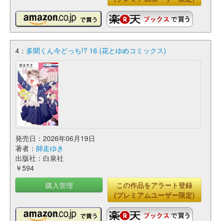
4：
多聞くん今どっち!? 16 (花とゆめコミックス)
発売日：2026年06月19日
著者：
師走ゆき
出版社：白泉社
￥594
購入管理
この作品をアラート登録
(プレミアムユーザー限定)