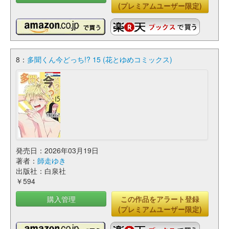
(プレミアムユーザー限定)
8：
多聞くん今どっち!? 15 (花とゆめコミックス)
発売日：2026年03月19日
著者：
師走ゆき
出版社：白泉社
￥594
購入管理
この作品をアラート登録
(プレミアムユーザー限定)