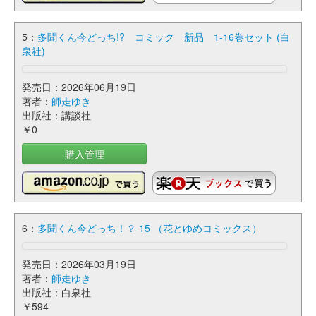
5：
多聞くん今どっち!? コミック 新品 1-16巻セット (白
泉社)
発売日：2026年06月19日
著者：
師走ゆき
出版社：講談社
￥0
購入管理
6：
多聞くん今どっち！？ 15 （花とゆめコミックス）
発売日：2026年03月19日
著者：
師走ゆき
出版社：白泉社
￥594